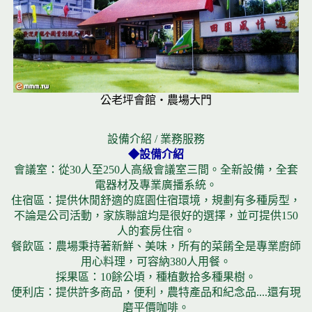
公老坪會館‧農場大門
設備介紹 / 業務服務
◆設備介紹
會議室：從30人至250人高級會議室三間。全新設備，全套
電器材及專業廣播系統。
住宿區：提供休閒舒適的庭園住宿環境，規劃有多種房型，
不論是公司活動，家族聯誼均是很好的選擇，並可提供150
人的套房住宿。
餐飲區：農場秉持著新鮮、美味，所有的菜餚全是專業廚師
用心料理，可容納380人用餐。
採果區：10餘公頃，種植數拾多種果樹。
便利店：提供許多商品，便利，農特產品和紀念品....還有現
磨平價咖啡。