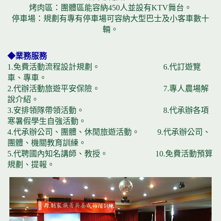
烤肉區：團體區能容納450人並設有KTV舞台。
停車場：規劃有專有停車場可容納大型巴士及小客車數十
輛。
◆業務服務
1.免費活動流程設計規劃。 6.代訂遊覽
車、專車。
2.代辦活動旅遊平安保險。 7.專人農場解
說介紹。
3.安排領隊帶領活動。 8.代承辦各項
寒暑假學生自強活動。
4.代承辦公司、團體、休閒旅遊活動。 9.代承辦公司、
團體、機關教育訓練。
5.代聘國內知名講師、教授。 10.免費活動預算
規劃、提報。