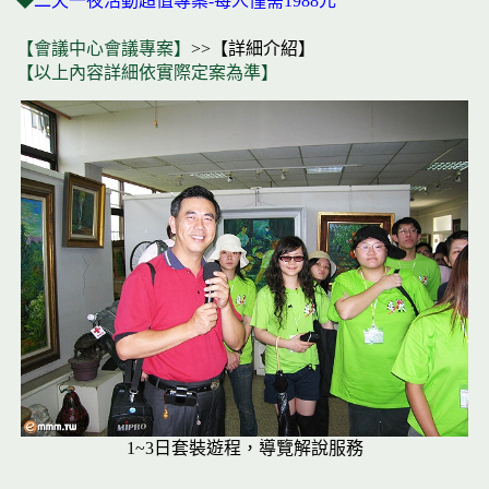
◆
二天一夜活動超值專案-每人僅需1988元
【會議中心會議專案】
>>【詳細介紹】
【以上內容詳細依實際定案為準】
1~3日套裝遊程，導覽解說服務