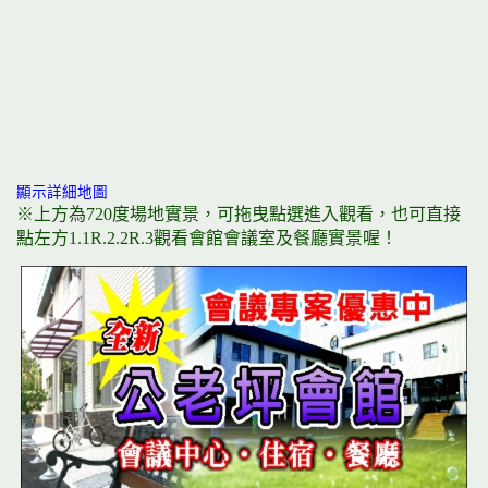
顯示詳細地圖
※上方為720度場地實景，可拖曳點選進入觀看，也可直接
點左方1.1R.2.2R.3觀看會館會議室及餐廳實景喔！