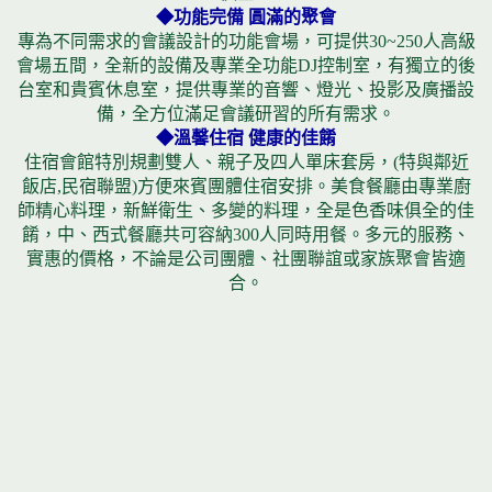
◆功能完備 圓滿的聚會
專為不同需求的會議設計的功能會場，可提供30~250人高級
會場五間，全新的設備及專業全功能DJ控制室，有獨立的後
台室和貴賓休息室，提供專業的音響、燈光、投影及廣播設
備，全方位滿足會議研習的所有需求。
◆溫馨住宿 健康的佳餚
住宿會館特別規劃雙人、親子及四人單床套房，(特與鄰近
飯店,民宿聯盟)方便來賓團體住宿安排。美食餐廳由專業廚
師精心料理，新鮮衛生、多變的料理，全是色香味俱全的佳
餚，中、西式餐廳共可容納300人同時用餐。多元的服務、
實惠的價格，不論是公司團體、社團聯誼或家族聚會皆適
合。