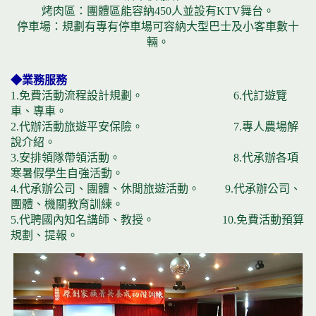
烤肉區：團體區能容納450人並設有KTV舞台。
停車場：規劃有專有停車場可容納大型巴士及小客車數十
輛。
◆業務服務
1.免費活動流程設計規劃。 6.代訂遊覽
車、專車。
2.代辦活動旅遊平安保險。 7.專人農場解
說介紹。
3.安排領隊帶領活動。 8.代承辦各項
寒暑假學生自強活動。
4.代承辦公司、團體、休閒旅遊活動。 9.代承辦公司、
團體、機關教育訓練。
5.代聘國內知名講師、教授。 10.免費活動預算
規劃、提報。