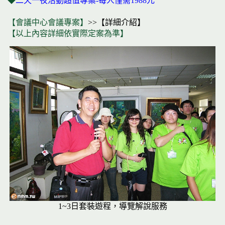
◆
二天一夜活動超值專案-每人僅需1988元
【會議中心會議專案】
>>【詳細介紹】
【以上內容詳細依實際定案為準】
1~3日套裝遊程，導覽解說服務