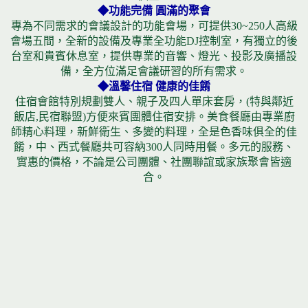
◆功能完備 圓滿的聚會
專為不同需求的會議設計的功能會場，可提供30~250人高級
會場五間，全新的設備及專業全功能DJ控制室，有獨立的後
台室和貴賓休息室，提供專業的音響、燈光、投影及廣播設
備，全方位滿足會議研習的所有需求。
◆溫馨住宿 健康的佳餚
住宿會館特別規劃雙人、親子及四人單床套房，(特與鄰近
飯店,民宿聯盟)方便來賓團體住宿安排。美食餐廳由專業廚
師精心料理，新鮮衛生、多變的料理，全是色香味俱全的佳
餚，中、西式餐廳共可容納300人同時用餐。多元的服務、
實惠的價格，不論是公司團體、社團聯誼或家族聚會皆適
合。