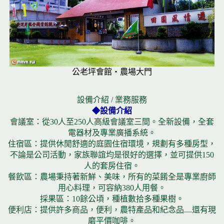
公老坪會館‧農場大門
設備介紹 / 業務服務
◆設備介紹
會議室：從30人至250人高級會議室三間。全新設備，全套
電器材及專業廣播系統。
住宿區：提供休閒舒適的庭園住宿環境，規劃有多種房型，
不論是公司活動，家族聯誼均是很好的選擇，並可提供150
人的套房住宿。
餐飲區：農場秉持著新鮮、美味，所有的菜餚全是專業廚師
用心料理，可容納380人用餐。
採果區：10餘公頃，種植數拾多種果樹。
便利店：提供許多商品，便利，農特產品和紀念品....還有現
磨平價咖啡。