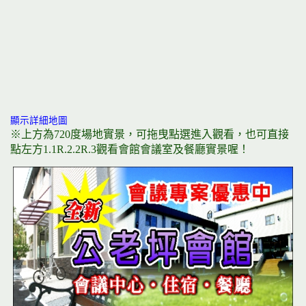
顯示詳細地圖
※上方為720度場地實景，可拖曳點選進入觀看，也可直接
點左方1.1R.2.2R.3觀看會館會議室及餐廳實景喔！