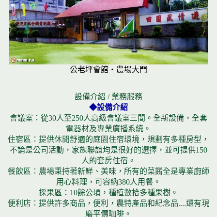
公老坪會館‧農場大門
設備介紹 / 業務服務
◆設備介紹
會議室：從30人至250人高級會議室三間。全新設備，全套
電器材及專業廣播系統。
住宿區：提供休閒舒適的庭園住宿環境，規劃有多種房型，
不論是公司活動，家族聯誼均是很好的選擇，並可提供150
人的套房住宿。
餐飲區：農場秉持著新鮮、美味，所有的菜餚全是專業廚師
用心料理，可容納380人用餐。
採果區：10餘公頃，種植數拾多種果樹。
便利店：提供許多商品，便利，農特產品和紀念品....還有現
磨平價咖啡。