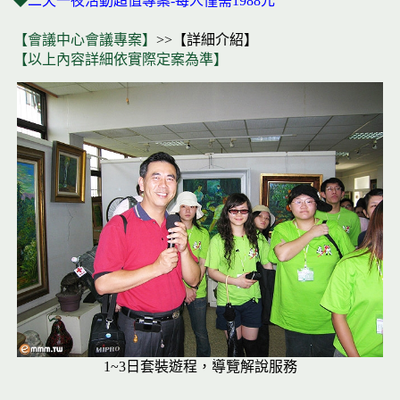
◆
二天一夜活動超值專案-每人僅需1988元
【會議中心會議專案】
>>【詳細介紹】
【以上內容詳細依實際定案為準】
1~3日套裝遊程，導覽解說服務