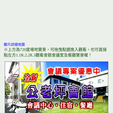
顯示詳細地圖
※上方為720度場地實景，可拖曳點選進入觀看，也可直接
點左方1.1R.2.2R.3觀看會館會議室及餐廳實景喔！