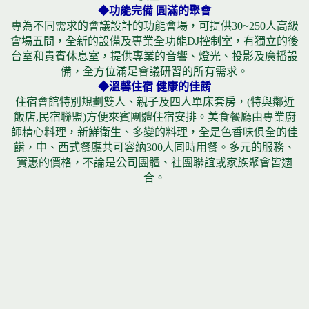
◆功能完備 圓滿的聚會
專為不同需求的會議設計的功能會場，可提供30~250人高級
會場五間，全新的設備及專業全功能DJ控制室，有獨立的後
台室和貴賓休息室，提供專業的音響、燈光、投影及廣播設
備，全方位滿足會議研習的所有需求。
◆溫馨住宿 健康的佳餚
住宿會館特別規劃雙人、親子及四人單床套房，(特與鄰近
飯店,民宿聯盟)方便來賓團體住宿安排。美食餐廳由專業廚
師精心料理，新鮮衛生、多變的料理，全是色香味俱全的佳
餚，中、西式餐廳共可容納300人同時用餐。多元的服務、
實惠的價格，不論是公司團體、社團聯誼或家族聚會皆適
合。