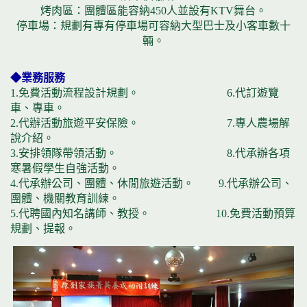
烤肉區：團體區能容納450人並設有KTV舞台。
停車場：規劃有專有停車場可容納大型巴士及小客車數十
輛。
◆業務服務
1.免費活動流程設計規劃。 6.代訂遊覽
車、專車。
2.代辦活動旅遊平安保險。 7.專人農場解
說介紹。
3.安排領隊帶領活動。 8.代承辦各項
寒暑假學生自強活動。
4.代承辦公司、團體、休閒旅遊活動。 9.代承辦公司、
團體、機關教育訓練。
5.代聘國內知名講師、教授。 10.免費活動預算
規劃、提報。