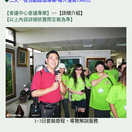
◆
二天一夜活動超值專案-每人僅需1988元
【會議中心會議專案】
>>【詳細介紹】
【以上內容詳細依實際定案為準】
1~3日套裝遊程，導覽解說服務