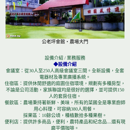
公老坪會館‧農場大門
設備介紹 / 業務服務
◆設備介紹
會議室：從30人至250人高級會議室三間。全新設備，全套
電器材及專業廣播系統。
住宿區：提供休閒舒適的庭園住宿環境，規劃有多種房型，
不論是公司活動，家族聯誼均是很好的選擇，並可提供150
人的套房住宿。
餐飲區：農場秉持著新鮮、美味，所有的菜餚全是專業廚師
用心料理，可容納380人用餐。
採果區：10餘公頃，種植數拾多種果樹。
便利店：提供許多商品，便利，農特產品和紀念品....還有現
磨平價咖啡。