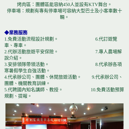
烤肉區：團體區能容納450人並設有KTV舞台。
停車場：規劃有專有停車場可容納大型巴士及小客車數十
輛。
◆業務服務
1.免費活動流程設計規劃。 6.代訂遊覽
車、專車。
2.代辦活動旅遊平安保險。 7.專人農場解
說介紹。
3.安排領隊帶領活動。 8.代承辦各項
寒暑假學生自強活動。
4.代承辦公司、團體、休閒旅遊活動。 9.代承辦公司、
團體、機關教育訓練。
5.代聘國內知名講師、教授。 10.免費活動預算
規劃、提報。