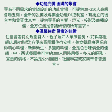
◆功能完備 圓滿的聚會
專為不同需求的會議設計的功能會場，可提供30~250人高級
會場五間，全新的設備及專業全功能DJ控制室，有獨立的後
台室和貴賓休息室，提供專業的音響、燈光、投影及廣播設
備，全方位滿足會議研習的所有需求。
◆溫馨住宿 健康的佳餚
住宿會館特別規劃雙人、親子及四人單床套房，(特與鄰近
飯店,民宿聯盟)方便來賓團體住宿安排。美食餐廳由專業廚
師精心料理，新鮮衛生、多變的料理，全是色香味俱全的佳
餚，中、西式餐廳共可容納300人同時用餐。多元的服務、
實惠的價格，不論是公司團體、社團聯誼或家族聚會皆適
合。