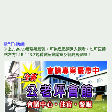
顯示詳細地圖
※上方為720度場地實景，可拖曳點選進入觀看，也可直接
點左方1.1R.2.2R.3觀看會館會議室及餐廳實景喔！